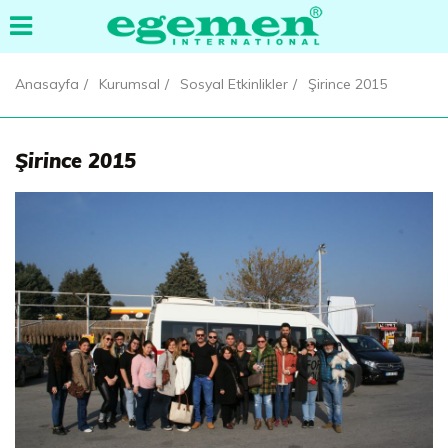
Anasayfa
Kurumsal
Sosyal Etkinlikler
Şirince 2015
Şirince 2015