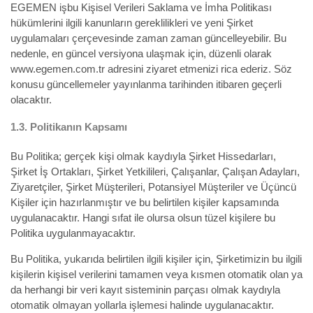
EGEMEN işbu Kişisel Verileri Saklama ve İmha Politikası
hükümlerini ilgili kanunların gereklilikleri ve yeni Şirket
uygulamaları çerçevesinde zaman zaman güncelleyebilir. Bu
nedenle, en güncel versiyona ulaşmak için, düzenli olarak
www.egemen.com.tr adresini ziyaret etmenizi rica ederiz. Söz
konusu güncellemeler yayınlanma tarihinden itibaren geçerli
olacaktır.
1.3.
Politikanın Kapsamı
Bu Politika; gerçek kişi olmak kaydıyla Şirket Hissedarları,
Şirket İş Ortakları, Şirket Yetkilileri, Çalışanlar, Çalışan Adayları,
Ziyaretçiler, Şirket Müşterileri, Potansiyel Müşteriler ve Üçüncü
Kişiler için hazırlanmıştır ve bu belirtilen kişiler kapsamında
uygulanacaktır. Hangi sıfat ile olursa olsun tüzel kişilere bu
Politika uygulanmayacaktır.
Bu Politika, yukarıda belirtilen ilgili kişiler için, Şirketimizin bu ilgili
kişilerin kişisel verilerini tamamen veya kısmen otomatik olan ya
da herhangi bir veri kayıt sisteminin parçası olmak kaydıyla
otomatik olmayan yollarla işlemesi halinde uygulanacaktır.