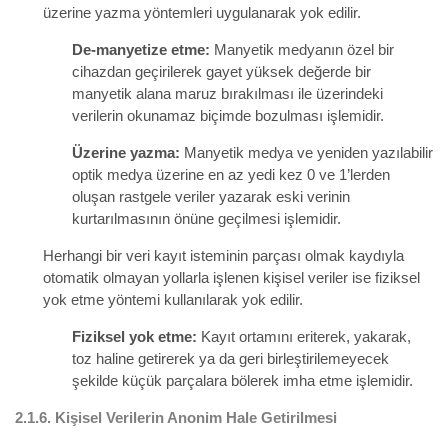
üzerine yazma yöntemleri uygulanarak yok edilir.
De-manyetize etme:
Manyetik medyanın özel bir
cihazdan geçirilerek gayet yüksek değerde bir
manyetik alana maruz bırakılması ile üzerindeki
verilerin okunamaz biçimde bozulması işlemidir.
Üzerine yazma:
Manyetik medya ve yeniden yazılabilir
optik medya üzerine en az yedi kez 0 ve 1’lerden
oluşan rastgele veriler yazarak eski verinin
kurtarılmasının önüne geçilmesi işlemidir.
Herhangi bir veri kayıt isteminin parçası olmak kaydıyla
otomatik olmayan yollarla işlenen kişisel veriler ise fiziksel
yok etme yöntemi kullanılarak yok edilir.
Fiziksel yok etme:
Kayıt ortamını
eriterek, yakarak,
toz haline getirerek ya da geri birleştirilemeyecek
şekilde küçük parçalara bölerek imha etme işlemidir.
2.1.6.
Kişisel Verilerin Anonim Hale Getirilmesi