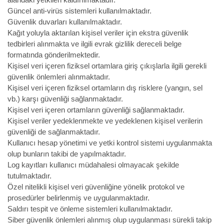
alandaki yetkileri kaldırılmaktadır.
Güncel anti-virüs sistemleri kullanılmaktadır.
Güvenlik duvarları kullanılmaktadır.
Kağıt yoluyla aktarılan kişisel veriler için ekstra güvenlik
tedbirleri alınmakta ve ilgili evrak gizlilik dereceli belge
formatında gönderilmektedir.
Kişisel veri içeren fiziksel ortamlara giriş çıkışlarla ilgili gerekli
güvenlik önlemleri alınmaktadır.
Kişisel veri içeren fiziksel ortamların dış risklere (yangın, sel
vb.) karşı güvenliği sağlanmaktadır.
Kişisel veri içeren ortamların güvenliği sağlanmaktadır.
Kişisel veriler yedeklenmekte ve yedeklenen kişisel verilerin
güvenliği de sağlanmaktadır.
Kullanıcı hesap yönetimi ve yetki kontrol sistemi uygulanmakta
olup bunların takibi de yapılmaktadır.
Log kayıtları kullanıcı müdahalesi olmayacak şekilde
tutulmaktadır.
Özel nitelikli kişisel veri güvenliğine yönelik protokol ve
prosedürler belirlenmiş ve uygulanmaktadır.
Saldırı tespit ve önleme sistemleri kullanılmaktadır.
Siber güvenlik önlemleri alınmış olup uygulanması sürekli takip