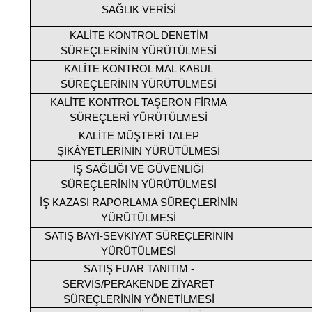
SAĞLIK VERİSİ
KALİTE KONTROL DENETİM
SÜREÇLERİNİN YÜRÜTÜLMESİ
KALİTE KONTROL MAL KABUL
SÜREÇLERİNİN YÜRÜTÜLMESİ
KALİTE KONTROL TAŞERON FİRMA
SÜREÇLERİ YÜRÜTÜLMESİ
KALİTE MÜŞTERİ TALEP
ŞİKÂYETLERİNİN YÜRÜTÜLMESİ
İŞ SAĞLIĞI VE GÜVENLİĞİ
SÜREÇLERİNİN YÜRÜTÜLMESİ
İŞ KAZASI RAPORLAMA SÜREÇLERİNİN
YÜRÜTÜLMESİ
SATIŞ BAYİ-SEVKİYAT SÜREÇLERİNİN
YÜRÜTÜLMESİ
SATIŞ FUAR TANITIM -
SERVİS/PERAKENDE ZİYARET
SÜREÇLERİNİN YÖNETİLMESİ