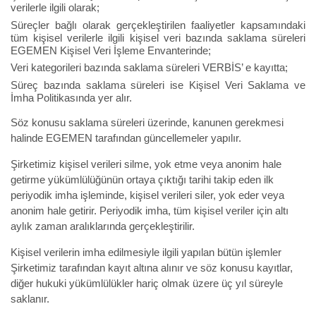
verilerle ilgili olarak;
Süreçler bağlı olarak gerçekleştirilen faaliyetler kapsamındaki
tüm kişisel verilerle ilgili kişisel veri bazında saklama süreleri
EGEMEN Kişisel Veri İşleme Envanterinde;
Veri kategorileri bazında saklama süreleri VERBİS’ e kayıtta;
Süreç bazında saklama süreleri ise Kişisel Veri Saklama ve
İmha Politikasında yer alır.
Söz konusu saklama süreleri üzerinde, kanunen gerekmesi
halinde EGEMEN tarafından güncellemeler yapılır.
Şirketimiz kişisel verileri silme, yok etme veya anonim hale
getirme yükümlülüğünün ortaya çıktığı tarihi takip eden ilk
periyodik imha işleminde, kişisel verileri siler, yok eder veya
anonim hale getirir. Periyodik imha, tüm kişisel veriler için altı
aylık zaman aralıklarında gerçekleştirilir.
Kişisel verilerin imha edilmesiyle ilgili yapılan bütün işlemler
Şirketimiz tarafından kayıt altına alınır ve söz konusu kayıtlar,
diğer hukuki yükümlülükler hariç olmak üzere üç yıl süreyle
saklanır.