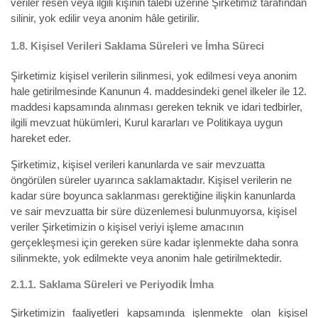
veriler resen veya ilgili kişinin talebi üzerine Şirketimiz tarafından
silinir, yok edilir veya anonim hâle getirilir.
1.8.
Kişisel Verileri Saklama Süreleri ve İmha Süreci
Şirketimiz kişisel verilerin silinmesi, yok edilmesi veya anonim
hale getirilmesinde Kanunun 4. maddesindeki genel ilkeler ile 12.
maddesi kapsamında alınması gereken teknik ve idari tedbirler,
ilgili mevzuat hükümleri, Kurul kararları ve Politikaya uygun
hareket eder.
Şirketimiz, kişisel verileri kanunlarda ve sair mevzuatta
öngörülen süreler uyarınca saklamaktadır. Kişisel verilerin ne
kadar süre boyunca saklanması gerektiğine ilişkin kanunlarda
ve sair mevzuatta bir süre düzenlemesi bulunmuyorsa, kişisel
veriler Şirketimizin o kişisel veriyi işleme amacının
gerçekleşmesi için gereken süre kadar işlenmekte daha sonra
silinmekte, yok edilmekte veya anonim hale getirilmektedir.
2.1.1.
Saklama Süreleri ve Periyodik İmha
Şirketimizin faaliyetleri kapsamında işlenmekte olan kişisel