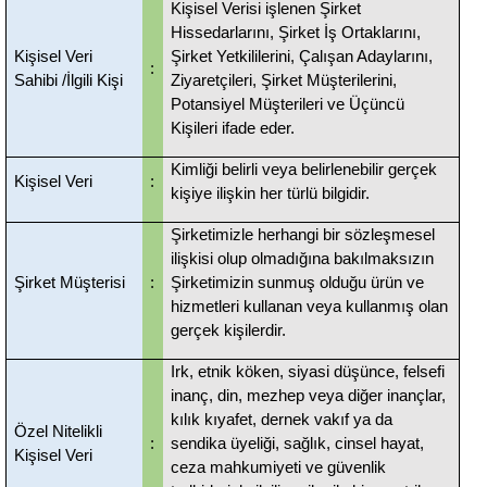
Kişisel Verisi işlenen Şirket
Hissedarlarını, Şirket İş Ortaklarını,
Kişisel Veri
Şirket Yetkililerini, Çalışan Adaylarını,
:
Sahibi /İlgili Kişi
Ziyaretçileri, Şirket Müşterilerini,
Potansiyel Müşterileri ve Üçüncü
Kişileri ifade eder.
Kimliği belirli veya belirlenebilir gerçek
Kişisel Veri
:
kişiye ilişkin her türlü bilgidir.
Şirketimizle herhangi bir sözleşmesel
ilişkisi olup olmadığına bakılmaksızın
Şirket Müşterisi
:
Şirketimizin sunmuş olduğu ürün ve
hizmetleri kullanan veya kullanmış olan
gerçek kişilerdir.
Irk, etnik köken, siyasi düşünce, felsefi
inanç, din, mezhep veya diğer inançlar,
kılık kıyafet, dernek vakıf ya da
Özel Nitelikli
:
sendika üyeliği, sağlık, cinsel hayat,
Kişisel Veri
ceza mahkumiyeti ve güvenlik