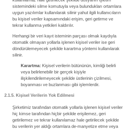
sistemindeki silme komutuyla veya bulundukları ortamlara
uygun yazılımlar kullanılarak silinir yahut ilgili kullanıcıların
bu kişisel veriler kapsamındaki erişim, geri getirme ve
tekrar kullanma yetkileri kaldırılır.
Herhangi bir veri kayıt isteminin parçası olmak kaydıyla
otomatik olmayan yollarla işlenen kişisel veriler ise geri
döndürülemeyecek şekilde karartma yöntemi kullanılarak
silinir.
Karartma:
Kişisel verilerin bütününün, kimliği belirli
veya belirlenebilir bir gerçek kişiyle
ilişkilendirilemeyecek şekilde üstlerinin çizilmesi,
boyanması ve buzlanması gibi işlemlerdir.
2.1.5.
Kişisel Verilerin Yok Edilmesi
Şirketimiz tarafından otomatik yollarla işlenen kişisel veriler
hiç kimse tarafından hiçbir şekilde erişilemez, geri
getirilemez ve tekrar kullanılamaz hale getirilecek şekilde
bu verilerin yer aldığı ortamlara de-manyetize etme veya