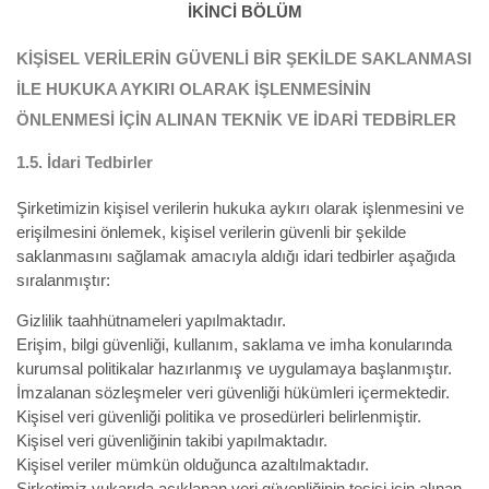
İKİNCİ BÖLÜM
KİŞİSEL VERİLERİN GÜVENLİ BİR ŞEKİLDE SAKLANMASI
İLE HUKUKA AYKIRI OLARAK İŞLENMESİNİN
ÖNLENMESİ İÇİN ALINAN TEKNİK VE İDARİ TEDBİRLER
1.5.
İdari Tedbirler
Şirketimizin kişisel verilerin hukuka aykırı olarak işlenmesini ve
erişilmesini önlemek, kişisel verilerin güvenli bir şekilde
saklanmasını sağlamak amacıyla aldığı idari tedbirler aşağıda
sıralanmıştır:
Gizlilik taahhütnameleri yapılmaktadır.
Erişim, bilgi güvenliği, kullanım, saklama ve imha konularında
kurumsal politikalar hazırlanmış ve uygulamaya başlanmıştır.
İmzalanan sözleşmeler veri güvenliği hükümleri içermektedir.
Kişisel veri güvenliği politika ve prosedürleri belirlenmiştir.
Kişisel veri güvenliğinin takibi yapılmaktadır.
Kişisel veriler mümkün olduğunca azaltılmaktadır.