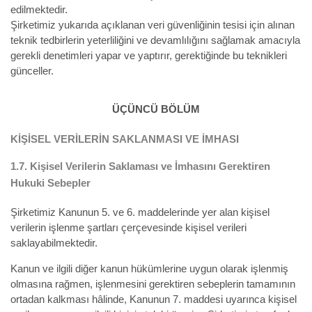
edilmektedir.
Şirketimiz yukarıda açıklanan veri güvenliğinin tesisi için alınan
teknik tedbirlerin yeterliliğini ve devamlılığını sağlamak amacıyla
gerekli denetimleri yapar ve yaptırır, gerektiğinde bu teknikleri
günceller.
ÜÇÜNCÜ BÖLÜM
KİŞİSEL VERİLERİN SAKLANMASI VE İMHASI
1.7.
Kişisel
Verilerin Saklaması ve İmhasını Gerektiren
Hukuki Sebepler
Şirketimiz
Kanunun 5. ve 6. maddelerinde yer alan kişisel
verilerin işlenme şartları çerçevesinde kişisel verileri
saklayabilmektedir.
Kanun ve ilgili diğer kanun hükümlerine uygun olarak işlenmiş
olmasına rağmen, işlenmesini gerektiren sebeplerin tamamının
ortadan kalkması hâlinde, Kanunun 7. maddesi uyarınca kişisel