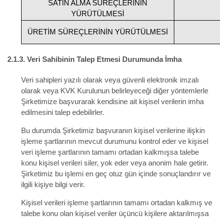
SATIN ALMA SÜREÇLERİNİN
YÜRÜTÜLMESİ
ÜRETİM SÜREÇLERİNİN YÜRÜTÜLMESİ
2.1.3.
Veri Sahibinin Talep Etmesi Durumunda İmha
Veri sahipleri
yazılı olarak veya güvenli elektronik imzalı
olarak veya KVK Kurulunun belirleyeceği diğer yöntemlerle
Şirketimize başvurarak
kendisine ait kişisel verilerin imha
edilmesini talep edebilirler.
Bu durumda Şirketimiz başvuranın kişisel verilerine ilişkin
işleme şartlarının mevcut durumunu kontrol eder ve kişisel
veri işleme şartlarının tamamı ortadan kalkmışsa talebe
konu kişisel verileri siler, yok eder veya anonim hale getirir.
Şirketimiz bu işlemi en geç otuz gün içinde sonuçlandırır ve
ilgili kişiye bilgi verir.
Kişisel verileri işleme şartlarının tamamı ortadan kalkmış ve
talebe konu olan kişisel veriler üçüncü kişilere aktarılmışsa