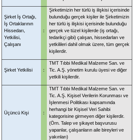
Şirketimizin her türlü iş ilişkisi içerisinde
Şirket İş Ortağı,
bulunduğu gerçek kişiler ile Şirketimizin
İş Ortaklarının
her türlü iş ilişkisi içerisinde bulunduğu
Hissedarı,
:
gerçek ve tüzel kişilerde (iş ortağı,
Yetkilisi,
tedarikçi gibi) çalışan, hissedarları ve
Çalışanı
yetkilileri dahil olmak üzere, tüm gerçek
kişilerdir.
TMT Tıbbi Medikal Malzeme San. ve
Şirket Yetkilisi
:
Tic. A.Ş
.
yönetim kurulu üyesi ve diğer
yetkili kişilerdir.
TMT Tıbbi Medikal Malzeme San. ve
Tic. A.Ş
.
Kişisel Verilerin Korunması ve
İşlenmesi Politikası kapsamında
herhangi bir Kişisel Veri Sahibi
Üçüncü Kişi
:
kategorisine girmeyen diğer kişilerdir.
(Örn. Talep ve şikayet başvurusu
yapanlar, çalışanların aile bireyleri ve
yakınları)