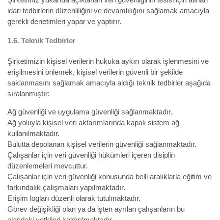
Şirketimiz yukarıda açıklanan veri güvenliğinin tesisi için alınan
idari tedbirlerin düzenliliğini ve devamlılığını sağlamak amacıyla
gerekli denetimleri yapar ve yaptırır.
1.6.
Teknik Tedbirler
Şirketimizin kişisel verilerin hukuka aykırı olarak işlenmesini ve
erişilmesini önlemek, kişisel verilerin güvenli bir şekilde
saklanmasını sağlamak amacıyla aldığı teknik tedbirler aşağıda
sıralanmıştır:
Ağ güvenliği ve uygulama güvenliği sağlanmaktadır.
Ağ yoluyla kişisel veri aktarımlarında kapalı sistem ağ
kullanılmaktadır.
Bulutta depolanan kişisel verilerin güvenliği sağlanmaktadır.
Çalışanlar için veri güvenliği hükümleri içeren disiplin
düzenlemeleri mevcuttur.
Çalışanlar için veri güvenliği konusunda belli aralıklarla eğitim ve
farkındalık çalışmaları yapılmaktadır.
Erişim logları düzenli olarak tutulmaktadır.
Görev değişikliği olan ya da işten ayrılan çalışanların bu