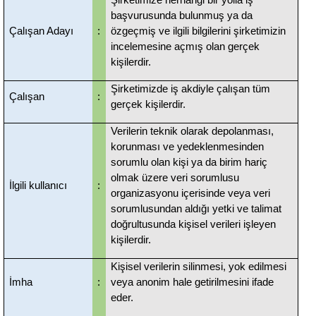
Şirketimize herhangi bir yolla iş
başvurusunda bulunmuş ya da
Çalışan Adayı
:
özgeçmiş ve ilgili bilgilerini şirketimizin
incelemesine açmış olan gerçek
kişilerdir.
Şirketimizde iş akdiyle çalışan tüm
Çalışan
:
gerçek kişilerdir.
Verilerin teknik olarak depolanması,
korunması ve yedeklenmesinden
sorumlu olan kişi ya da birim hariç
olmak üzere veri sorumlusu
İlgili kullanıcı
:
organizasyonu içerisinde veya veri
sorumlusundan aldığı yetki ve talimat
doğrultusunda kişisel verileri işleyen
kişilerdir.
Kişisel verilerin silinmesi, yok edilmesi
İmha
:
veya anonim hale getirilmesini ifade
eder.