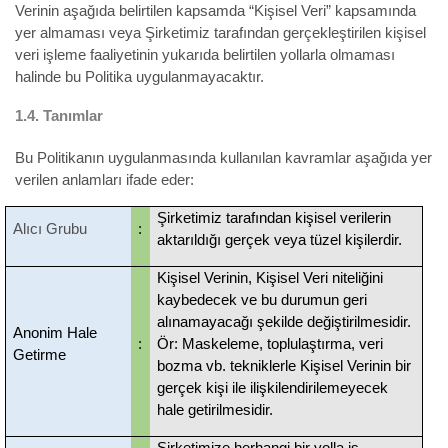
Verinin aşağıda belirtilen kapsamda “Kişisel Veri” kapsamında
yer almaması veya Şirketimiz tarafından gerçekleştirilen kişisel
veri işleme faaliyetinin yukarıda belirtilen yollarla olmaması
halinde bu Politika uygulanmayacaktır.
1.4.
Tanımlar
Bu Politikanın uygulanmasında kullanılan kavramlar aşağıda yer
verilen anlamları ifade eder:
Şirketimiz tarafından kişisel verilerin
Alıcı Grubu
:
aktarıldığı gerçek veya tüzel kişilerdir.
Kişisel Verinin, Kişisel Veri niteliğini
kaybedecek ve bu durumun geri
alınamayacağı şekilde değiştirilmesidir.
Anonim Hale
:
Ör: Maskeleme, toplulaştırma, veri
Getirme
bozma vb. tekniklerle Kişisel Verinin bir
gerçek kişi ile ilişkilendirilemeyecek
hale getirilmesidir.