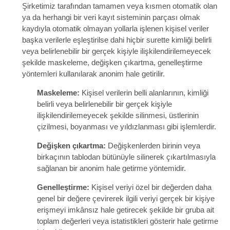
Şirketimiz tarafından tamamen veya kısmen otomatik olan
ya da herhangi bir veri kayıt sisteminin parçası olmak
kaydıyla otomatik olmayan yollarla işlenen kişisel veriler
başka verilerle eşleştirilse dahi hiçbir surette kimliği belirli
veya belirlenebilir bir gerçek kişiyle ilişkilendirilemeyecek
şekilde maskeleme, değişken çıkartma, genelleştirme
yöntemleri kullanılarak anonim hale getirilir.
Maskeleme:
Kişisel verilerin belli alanlarının, kimliği
belirli veya belirlenebilir bir gerçek kişiyle
ilişkilendirilemeyecek şekilde silinmesi, üstlerinin
çizilmesi, boyanması ve yıldızlanması gibi işlemlerdir.
Değişken çıkartma:
Değişkenlerden birinin veya
birkaçının tablodan bütünüyle silinerek çıkartılmasıyla
sağlanan bir anonim hale getirme yöntemidir.
Genelleştirme:
Kişisel veriyi özel bir değerden daha
genel bir değere çevirerek ilgili veriyi gerçek bir kişiye
erişmeyi imkânsız hale getirecek şekilde bir gruba ait
toplam değerleri veya istatistikleri gösterir hale getirme