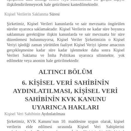
ilişkilendirilemeyecek hale getirilmesi kastedilmektedir.
Kişisel Verilerin Saklanma
Süresi
Şirketimiz, Kişisel Verileri kanunlarda ve sair mevzuatta öngörülen
süreler uyarınca saklamaktadır. Kişisel Verilerin ne kadar süre boyunca
saklanması gerektiğine ilişkin kanunlarda ve sair mevzuatta bir süre
düzenlemesi bulunmuyorsa, Kişisel Veriler Şirketimizin o Kişisel
Veriyi işlediği zaman yürütülen faaliyet Kişisel Veriyi işleme amacının
gerçekleşmesine kadar süre kadar işlenmekte daha sonra Kişisel
Verileri Saklama ve İmha Politikası uyarınca silinmekte, yok
edilmekte veya anonim hale getirilmektedir.
ALTINCI BÖLÜM
6. KİŞİSEL VERİ SAHİBİNİN
AYDINLATILMASI, KİŞİSEL VERİ
SAHİBİNİN KVK KANUNU
UYARINCA HAKLARI
Kişisel Veri Sahibinin
Aydınlatılması
Şirketimiz, KVK Kanunu’nun 10. maddesine uygun olarak, kişisel
verilerin elde edilmesi sırasında Kişisel Veri Sahiplerini