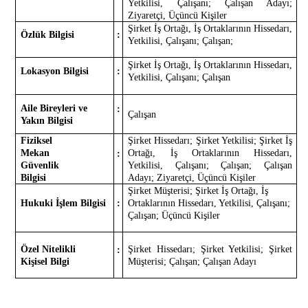
Yetkilisi, Çalışanı; Çalışan Adayı;
Ziyaretçi, Üçüncü Kişiler
Şirket İş Ortağı, İş Ortaklarının Hissedarı,
Özlük Bilgisi
:
Yetkilisi, Çalışanı; Çalışan;
Şirket İş Ortağı, İş Ortaklarının Hissedarı,
Lokasyon Bilgisi
:
Yetkilisi, Çalışanı; Çalışan
Aile Bireyleri ve
:
Çalışan
Yakın Bilgisi
Fiziksel
Şirket Hissedarı; Şirket Yetkilisi; Şirket İş
Mekan
Ortağı, İş Ortaklarının Hissedarı,
:
Güvenlik
Yetkilisi, Çalışanı; Çalışan; Çalışan
Bilgisi
Adayı; Ziyaretçi, Üçüncü Kişiler
Şirket Müşterisi; Şirket İş Ortağı, İş
Hukuki İşlem Bilgisi
:
Ortaklarının Hissedarı, Yetkilisi, Çalışanı;
Çalışan; Üçüncü Kişiler
Özel Nitelikli
Şirket Hissedarı; Şirket Yetkilisi; Şirket
:
Kişisel Bilgi
Müşterisi; Çalışan; Çalışan Adayı