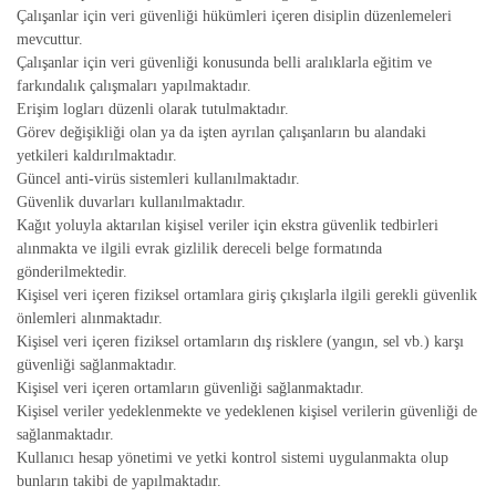
Çalışanlar için veri güvenliği hükümleri içeren disiplin düzenlemeleri
mevcuttur.
Çalışanlar için veri güvenliği konusunda belli aralıklarla eğitim ve
farkındalık çalışmaları yapılmaktadır.
Erişim logları düzenli olarak tutulmaktadır.
Görev değişikliği olan ya da işten ayrılan çalışanların bu alandaki
yetkileri kaldırılmaktadır.
Güncel anti-virüs sistemleri kullanılmaktadır.
Güvenlik duvarları kullanılmaktadır.
Kağıt yoluyla aktarılan kişisel veriler için ekstra güvenlik tedbirleri
alınmakta ve ilgili evrak gizlilik dereceli belge formatında
gönderilmektedir.
Kişisel veri içeren fiziksel ortamlara giriş çıkışlarla ilgili gerekli güvenlik
önlemleri alınmaktadır.
Kişisel veri içeren fiziksel ortamların dış risklere (yangın, sel vb.) karşı
güvenliği sağlanmaktadır.
Kişisel veri içeren ortamların güvenliği sağlanmaktadır.
Kişisel veriler yedeklenmekte ve yedeklenen kişisel verilerin güvenliği de
sağlanmaktadır.
Kullanıcı hesap yönetimi ve yetki kontrol sistemi uygulanmakta olup
bunların takibi de yapılmaktadır.