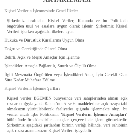
Kişisel Verilerin İşlenmesinde Genel
İlkeler
Şirketimiz tarafından Kişisel Veriler, Kanunda ve bu Politikada
öngörülen usul ve esaslara uygun olarak işlenir. Şirketimiz Kişisel
Verileri işlerken aşağıdaki ilkelere uyar.
Hukuka ve Dürüstlük Kurallarına Uygun Olma
Doğru ve Gerektiğinde Güncel Olma
Belirli, Açık ve Meşru Amaçlar İçin İşlenme
İşlendikleri Amaçla Bağlantılı, Sınırlı ve Ölçülü Olma
İlgili Mevzuatta Öngörülen veya İşlendikleri Amaç İçin Gerekli Olan
Süre Kadar Muhafaza Edilme
Kişisel Verilerin İşlenme
Şartları
Kişisel veriler EGEMEN bünyesinde veri sahiplerinden alınan açık
rıza aracılığıyla ya da Kanun’nın 5. ve 6. maddelerince açık rızaya tabi
olmaksızın yürütülebilecek faaliyetler ışığında işlenmekte olup, bu
veriler ancak işbu Politikanın
‘Kişisel Verilerin İşlenme Amaçları’
bölümünde örneklendirilen amaçlar çerçevesinde işlem görmektedir.
Şirketimiz aşağıdaki şartlardan birinin varlığı hâlinde, veri sahibinin
açık rızası aranmaksızın Kişisel Verileri işleyebilir.