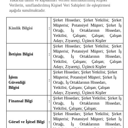
Yukarıda tanım ve kapsamları verilen sınıflandırılmış Kişisel
Verilerin, sınıflandırılmış Kişisel Veri Sahipleri ile eşleştirmesi
aşağıda sunulmaktadır.
Şirket Hissedarı; Şirket Yetkilisi; Şirket
Müşterisi; Potansiyel Müşteri; Şirket İş
Kimlik Bilgisi
:
Ortağı, İş Ortaklarının Hissedarı,
Yetkilisi, Çalışanı; Çalışan; Çalışan
Adayı; Ziyaretçi, Üçüncü Kişiler
Şirket Hissedarı; Şirket Yetkilisi; Şirket
Müşterisi; Potansiyel Müşteri; Şirket İş
İletişim Bilgisi
:
Ortağı, İş Ortaklarının Hissedarı,
Yetkilisi, Çalışanı; Çalışan; Çalışan
Adayı; Ziyaretçi, Üçüncü Kişiler
Şirket Hissedarı; Şirket Yetkilisi; Şirket
İşlem
Müşterisi; Potansiyel Müşteri; Şirket İş
:
Güvenliği
Ortağı, İş Ortaklarının Hissedarı,
Bilgisi
Yetkilisi, Çalışanı; Çalışan; Çalışan
Adayı; Ziyaretçi, Üçüncü Kişiler
Şirket Hissedarı; Şirket Yetkilisi; Şirket İş
Finansal Bilgi
:
Ortağı, İş Ortaklarının Hissedarı,
Yetkilisi, Çalışanı; Çalışan;
Şirket Hissedarı; Şirket Yetkilisi; Şirket
Müşterisi; Potansiyel Müşteri; Şirket İş
Görsel ve İşitsel Bilgi
:
Ortağı, İş Ortaklarının Hissedarı,