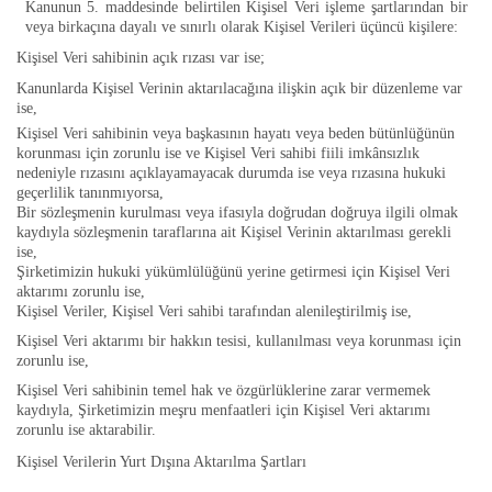
Kanunun 5. maddesinde belirtilen Kişisel Veri işleme şartlarından bir
veya birkaçına dayalı ve sınırlı olarak Kişisel Verileri üçüncü kişilere:
Kişisel Veri sahibinin açık rızası var ise;
Kanunlarda Kişisel Verinin aktarılacağına ilişkin açık bir düzenleme var
ise,
Kişisel Veri sahibinin veya başkasının hayatı veya beden bütünlüğünün
korunması için zorunlu ise ve Kişisel Veri sahibi fiili imkânsızlık
nedeniyle rızasını açıklayamayacak durumda ise veya rızasına hukuki
geçerlilik tanınmıyorsa,
Bir sözleşmenin kurulması veya ifasıyla doğrudan doğruya ilgili olmak
kaydıyla sözleşmenin taraflarına ait Kişisel Verinin aktarılması gerekli
ise,
Şirketimizin hukuki yükümlülüğünü yerine getirmesi için Kişisel Veri
aktarımı zorunlu ise,
Kişisel Veriler, Kişisel Veri sahibi tarafından alenileştirilmiş ise,
Kişisel Veri aktarımı bir hakkın tesisi, kullanılması veya korunması için
zorunlu ise,
Kişisel Veri sahibinin temel hak ve özgürlüklerine zarar vermemek
kaydıyla, Şirketimizin meşru menfaatleri için Kişisel Veri aktarımı
zorunlu ise aktarabilir.
Kişisel Verilerin Yurt Dışına Aktarılma Şartları