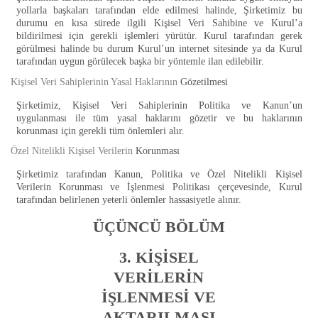
yollarla başkaları tarafından elde edilmesi halinde, Şirketimiz bu
durumu en kısa sürede ilgili Kişisel Veri Sahibine ve Kurul’a
bildirilmesi için gerekli işlemleri yürütür. Kurul tarafından gerek
görülmesi halinde bu durum Kurul’un internet sitesinde ya da Kurul
tarafından uygun görülecek başka bir yöntemle ilan edilebilir.
Kişisel Veri Sahiplerinin Yasal Haklarının
Gözetilmesi
Şirketimiz, Kişisel Veri Sahiplerinin Politika ve Kanun’un
uygulanması ile tüm yasal haklarını gözetir ve bu haklarının
korunması için gerekli tüm önlemleri alır.
Özel Nitelikli Kişisel Verilerin
Korunması
Şirketimiz tarafından Kanun, Politika ve Özel Nitelikli Kişisel
Verilerin Korunması ve İşlenmesi Politikası çerçevesinde, Kurul
tarafından belirlenen yeterli önlemler hassasiyetle alınır.
ÜÇÜNCÜ BÖLÜM
3. KİŞİSEL
VERİLERİN
İŞLENMESİ VE
AKTARILMASI