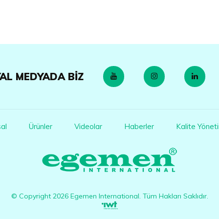
AL MEDYADA BIZ
al
Ürünler
Videolar
Haberler
Kalite Yönet
© Copyright
2026
Egemen International. Tüm Hakları Saklıdır.