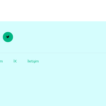
im
İK
İletişim