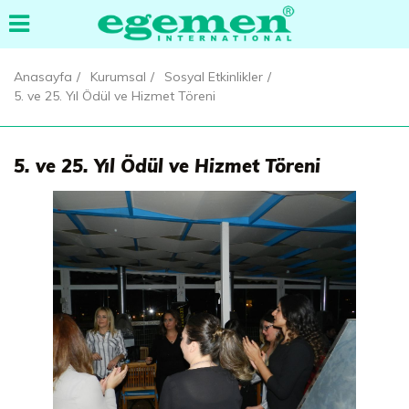
Anasayfa
Kurumsal
Sosyal Etkinlikler
5. ve 25. Yıl Ödül ve Hizmet Töreni
5. ve 25. Yıl Ödül ve Hizmet Töreni