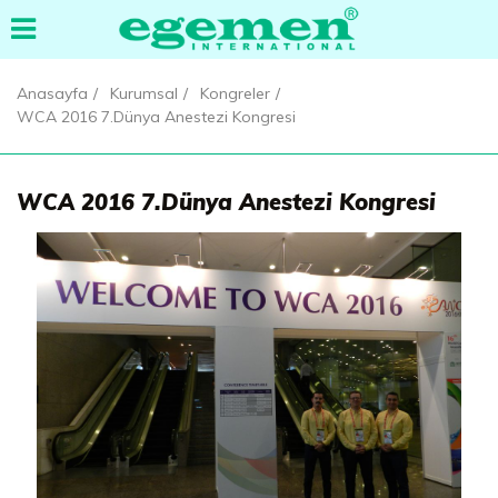
Anasayfa
Kurumsal
Kongreler
WCA 2016 7.Dünya Anestezi Kongresi
WCA 2016 7.Dünya Anestezi Kongresi