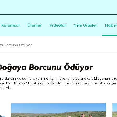
Kurumsal
Ürünler
Videolar
Yeni Ürünler
Haber
ya Borcunu Ödüyor
 Doğaya Borcunu Ödüyor
re duyarlı ve sahip çıkan marka misyonu ile yola çıktık. Misyonumuzu 
l bir "Türkiye" bırakmak amacıyla Ege Orman Vakfı ile işbirliği çer
ştirdik.