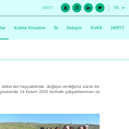
NRFIT
ler
Kalite Yönetim
İK
İletişim
KVKK
NRFIT
daha ileri taşıyabilmek, doğaya verdiğimiz zararı bir
çevesinde 14 Kasım 2015 tarihide çalışanlarımızın ve